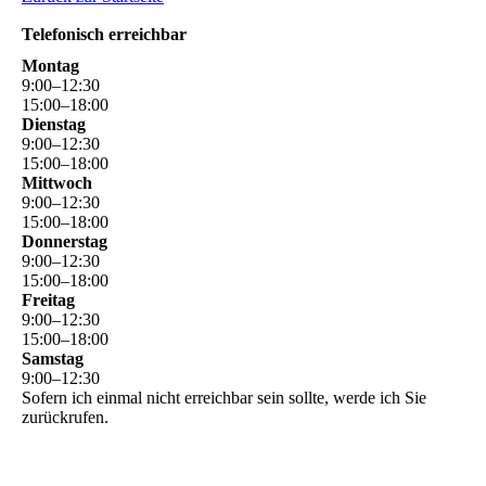
Telefonisch erreichbar
Montag
9
:
00
–
12
:
30
15
:
00
–
18
:
00
Dienstag
9
:
00
–
12
:
30
15
:
00
–
18
:
00
Mittwoch
9
:
00
–
12
:
30
15
:
00
–
18
:
00
Donnerstag
9
:
00
–
12
:
30
15
:
00
–
18
:
00
Freitag
9
:
00
–
12
:
30
15
:
00
–
18
:
00
Samstag
9
:
00
–
12
:
30
Sofern ich einmal nicht erreichbar sein sollte, werde ich Sie
zurückrufen.