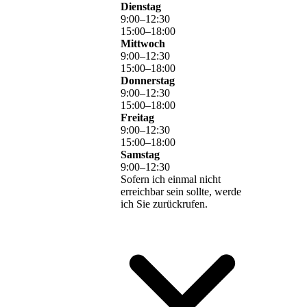
Dienstag
9
:
00
–
12
:
30
15
:
00
–
18
:
00
Mittwoch
9
:
00
–
12
:
30
15
:
00
–
18
:
00
Donnerstag
9
:
00
–
12
:
30
15
:
00
–
18
:
00
Freitag
9
:
00
–
12
:
30
15
:
00
–
18
:
00
Samstag
9
:
00
–
12
:
30
Sofern ich einmal nicht
erreichbar sein sollte, werde
ich Sie zurückrufen.