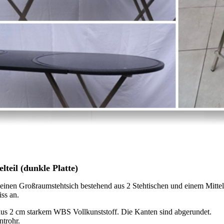
lteil (dunkle Platte)
einen Großraumstehtsich bestehend aus 2 Stehtischen und einem Mittelt
iss an.
n aus 2 cm starkem WBS Vollkunststoff.
Die Kanten sind abgerundet.
ntrohr.