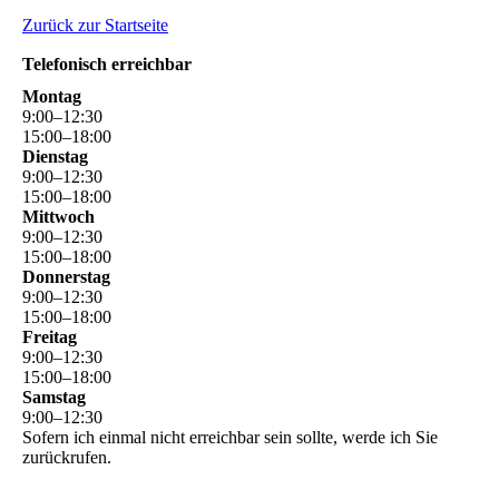
Zurück zur Startseite
Telefonisch erreichbar
Montag
9
:
00
–
12
:
30
15
:
00
–
18
:
00
Dienstag
9
:
00
–
12
:
30
15
:
00
–
18
:
00
Mittwoch
9
:
00
–
12
:
30
15
:
00
–
18
:
00
Donnerstag
9
:
00
–
12
:
30
15
:
00
–
18
:
00
Freitag
9
:
00
–
12
:
30
15
:
00
–
18
:
00
Samstag
9
:
00
–
12
:
30
Sofern ich einmal nicht erreichbar sein sollte, werde ich Sie
zurückrufen.