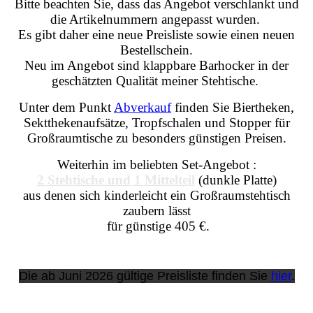
Bitte beachten Sie, dass das Angebot verschlankt und
die Artikelnummern angepasst wurden.
Es gibt daher eine neue Preisliste sowie einen neuen
Bestellschein.
Neu im Angebot sind klappbare Barhocker in der
geschätzten Qualität meiner Stehtische.
Unter dem Punkt
Abverkauf
finden Sie Biertheken,
Sektthekenaufsätze, Tropfschalen und Stopper für
Großraumtische zu besonders günstigen Preisen.
Weiterhin im beliebten Set-Angebot :
2 Stehtische und 1 Mittelteil
(dunkle Platte)
aus denen sich kinderleicht ein Großraumstehtisch
zaubern lässt
für günstige 405 €.
Die ab Juni 2026 gültige Preisliste finden Sie
hier
.